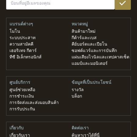
แบรนด์ต่างๆ
หมวดหมู่
โมโน
สินค้ามาใหม่
ระบบประสาท
กีต้าร์และเบส
ความสามัคคี
คีย์บอร์ดและเปียโน
เฮอริเทจ กีตาร์
ซอฟต์แวร์และการบันทึก
ทีซี อิเล็กทรอนิกส์
แผ่นเสียงไวนิลและเทปคาสเซ็ต
แอมป์และมอนิเตอร์
ศูนย์บริการ
ข้อมูลที่เป็นประโยชน์
ศูนย์ช่วยเหลือ
รางวัล
การชำระเงิน
บล็อก
การจัดส่งและส่งมอบสินค้า
การรับประกัน
เกี่ยวกับ
ติดต่อเรา
เกี่ยวกับเรา
ค้นหาเราได้ที่นี่