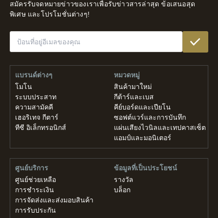
เหลือ
สมัครรับจดหมายข่าวของเราเพื่อรับข่าวสารล่าสุด ข้อเสนอสุด
ของ
พิเศษ และโปรโมชั่นต่างๆ!
โลก
แบรนด์ต่างๆ
หมวดหมู่
โมโน
สินค้ามาใหม่
ระบบประสาท
กีต้าร์และเบส
ความสามัคคี
คีย์บอร์ดและเปียโน
เฮอริเทจ กีตาร์
ซอฟต์แวร์และการบันทึก
ทีซี อิเล็กทรอนิกส์
แผ่นเสียงไวนิลและเทปคาสเซ็ต
แอมป์และมอนิเตอร์
ศูนย์บริการ
ข้อมูลที่เป็นประโยชน์
ศูนย์ช่วยเหลือ
รางวัล
การชำระเงิน
บล็อก
การจัดส่งและส่งมอบสินค้า
การรับประกัน