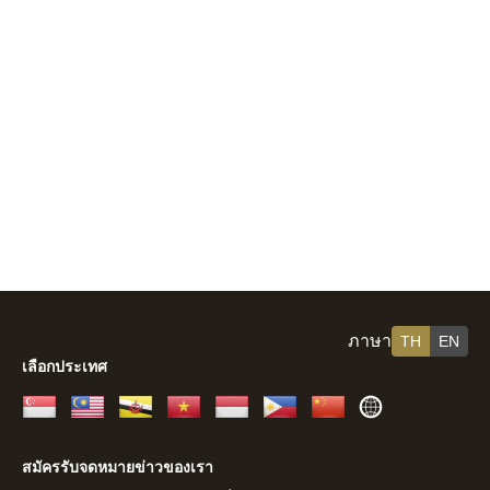
ภาษา
TH
EN
เลือกประเทศ
สิงคโปร์
มาเลเซีย
บรูไน
เวียดนาม
อินโดนีเซีย
ฟิลิปปินส์
จีน
ส่วน
ที่
สมัครรับจดหมายข่าวของเรา