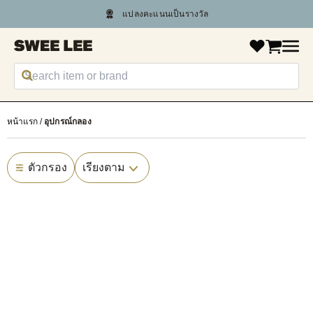
แปลงคะแนนเป็นรางวัล
แชทกับเรา +66 2 430 4089
หน้าแรก
อุปกรณ์กลอง
ตัวกรอง
เรียงตาม