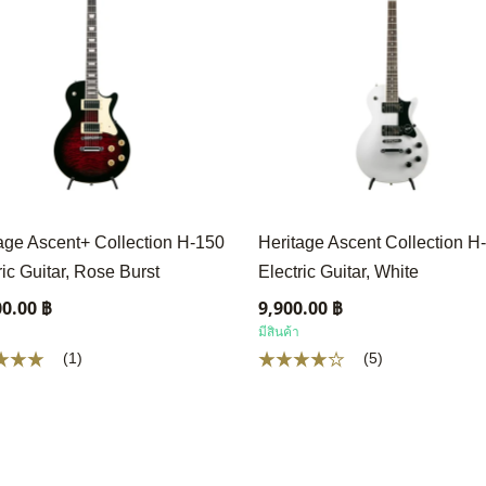
age Ascent+ Collection H-150
Heritage Ascent Collection H
ric Guitar, Rose Burst
Electric Guitar, White
00.00 ฿
9,900.00 ฿
มีสินค้า
(1)
(5)