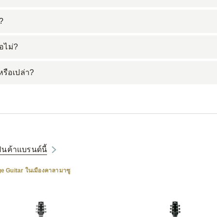
?
ือไม่?
หรือเปล่า?
สินค้าแบรนด์นี้
ge Guitar ในเมืองคาลามาซู