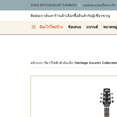
TUNE INTO AUGUST SAVINGS
แปลงคะแนนเป็นรางวัล
ติดต่อเรา
ค้นหาร้านค้า
เลือกซื้อสินค้ากับผู้เชี่ยวชาญ
มีอะไรใหม่บ้าง
ข้อเสนอ
แบรนด์
หมวดหมู่
หน้าแรก
กีตาร์ไฟฟ้าตัวถังแข็ง
Heritage Ascent+ Collection