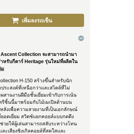
เพิ่มลงรถเข็น
tage Ascent Collection จะสามารถนำมา
ำหรับกีตาร์ Heritage รุ่นใหม่ที่ผลิตใน
ติม
ollection H-150 สร้างขึ้นสำหรับนัก
ระสงค์ที่เหนือกว่าและสไตล์ที่ไม่
สานงานฝีมือชั้นเยี่ยมเข้ากับการเน้น
รีชิ้นนี้มาพร้อมกับไม้เมเปิลด้านบน
ลังเพื่อความสวยงามที่เป็นเอกลักษณ์
่ยอดเยี่ยม สวิตช์แยกคอยล์แบบกดดึง
บ ช่วยให้ผู้เล่นสามารถสลับระหว่างโทน
งและเสียงซิงเกิลคอยล์ที่สดใสและ