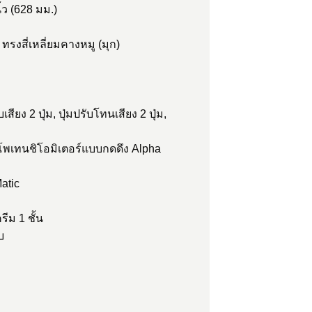
้ว (628 มม.)
 ทรงสี่เหลี่ยมคางหมู (มุก)
เสียง 2 ปุ่ม, ปุ่มปรับโทนเสียง 2 ปุ่ม,
: โพเทนชิโอมิเตอร์แบบกดดึง Alpha
atic
รีม 1 ชั้น
บ