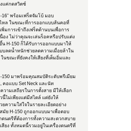
ยงแค่กดสวิตช์
"-16" พร้อมเฟร็ตจัมโบ้ มอบ
่นไหล ในขณะที่การออกแบบส้นคอที่
ิ่มการเข้าถึงเฟร็ตด้านบนเพื่อการ
นื่อง ไม่ว่าคุณจะเล่นร็อคหรือปรับแต่ง
่งขึ้น H-150 ก็ได้รับการออกแบบมาให้
บบลดน้ำหนักช่วยลดความเมื่อยล้าใน
นขณะที่ยังคงให้เสียงที่เต็มอิ่มและ
H-150 มาพร้อมคุณสมบัติระดับพรีเมียม
ic, คอแบบ Set Neck และนัท
ความเสถียรในการตั้งสาย มีให้เลือก
ี้ไม่เพียงแต่มีสไตล์ แต่ยังให้
 ด้วยความใส่ใจในรายละเอียดอย่าง
ล้ำสมัย H-150 ถูกออกแบบมาเพื่อตอบ
ดนตรีที่ต้องการทั้งความสะดวกสบาย
ยง ทั้งหมดนี้รวมอยู่ในเครื่องดนตรีที่