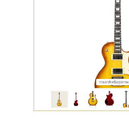
วางเมาส์เหนือรูปภาพเพ