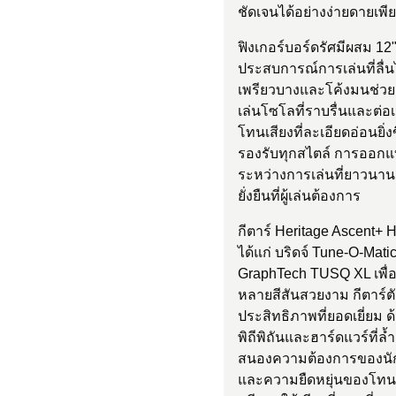
ชัดเจนได้อย่างง่ายดายเพี
ฟิงเกอร์บอร์ดรัศมีผสม 12
ประสบการณ์การเล่นที่ลื
เพรียวบางและโค้งมนช่วยเพ
เล่นโซโลที่ราบรื่นและต่อเ
โทนเสียงที่ละเอียดอ่อนยิ
รองรับทุกสไตล์ การออกแ
ระหว่างการเล่นที่ยาวนาน ใ
ยั่งยืนที่ผู้เล่นต้องการ
กีตาร์ Heritage Ascent+ 
ได้แก่ บริดจ์ Tune-O-Mat
GraphTech TUSQ XL เพื่อ
หลายสีสันสวยงาม กีตาร์ตัวน
ประสิทธิภาพที่ยอดเยี่ยม
พิถีพิถันและฮาร์ดแวร์ที่
สนองความต้องการของนัก
และความยืดหยุ่นของโทนเสี