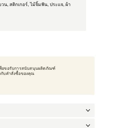
น, สติกเกอร์, ไม้จิ้มฟัน, ประแจ, ผ้า
าเพื่อขอรับการสนับสนุนผลิตภัณฑ์
วกับคำสั่งซื้อของคุณ