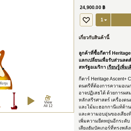
24,900.00 ฿
เกี่ยวกับสินค้านี้
ลูกค้าที่ซื้อกีตาร์ Heri
แลกเปลี่ยนเพื่อรับส่วนลดส
สหรัฐอเมริกา
เรียนรู้เพิ่มเ
กีตาร์ Heritage Ascent+ C
ื่อซูม
ดนตรีที่ต้องการความอเนกป
อาจปฏิเสธได้ ด้วยการผสมผ
หลักสรีรศาสตร์ เครื่องดนต
View
All 12
และไม้มะฮอกกานีแท้ด้านห
และความอบอุ่นของเสียงที
เพิ่มความยืดหยุ่นอีกระดั
เสียงฮัมบัคเกอร์ที่ทรงพลั