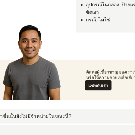
อุปกรณ์ในกล่อง: ป้ายแขว
ขัดเงา
กรณี: ไม่ใช่
 ติดต่อผู้เชี่ยวชาญของเร
 หรือให้ความช่วยเหลือเกี่ย
แชทกับเรา
าชิ้นนั้นยังไม่มีจำหน่ายในขณะนี้?