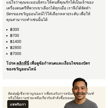
แน่ใจว่าคุณจะมอบอิสระให้คนที่คุณรักได้เป็นเจ้าของ
เครื่องดนตรีที่พวกเขาเลือกได้ทุกเมื่อ เราจึงได้จัดทำ
บัตรของขวัญออนไลน์ไว้ให้เลือกหลายระดับ เพื่อให้
คุณสามารถทำเช่นนั้นได้
฿300
฿700
฿1400
฿2800
฿7000
โปรด
คลิกที่นี่
เพื่อดูข้อกำหนดและเงื่อนไขของบัตร
ของขวัญออนไลน์
 ติดต่อผู้เชี่ยวชาญของเราเพื่อขอรับการสนับสนุนผลิตภัณฑ์
 หรือให้ความช่วยเหลือเกี่ยวกับคำสั่งซื้อของคุณ
แชทกับเรา