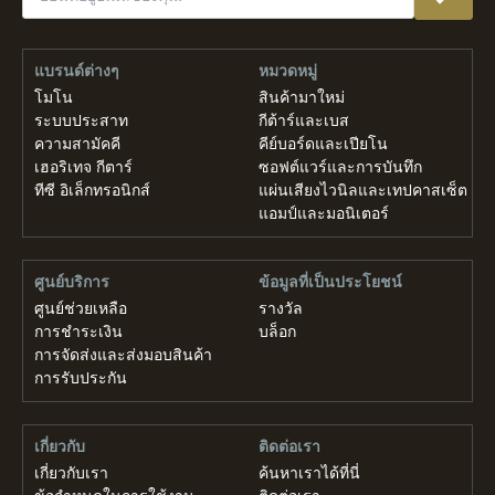
แบรนด์ต่างๆ
หมวดหมู่
โมโน
สินค้ามาใหม่
ระบบประสาท
กีต้าร์และเบส
ความสามัคคี
คีย์บอร์ดและเปียโน
เฮอริเทจ กีตาร์
ซอฟต์แวร์และการบันทึก
ทีซี อิเล็กทรอนิกส์
แผ่นเสียงไวนิลและเทปคาสเซ็ต
แอมป์และมอนิเตอร์
ศูนย์บริการ
ข้อมูลที่เป็นประโยชน์
ศูนย์ช่วยเหลือ
รางวัล
การชำระเงิน
บล็อก
การจัดส่งและส่งมอบสินค้า
การรับประกัน
เกี่ยวกับ
ติดต่อเรา
เกี่ยวกับเรา
ค้นหาเราได้ที่นี่