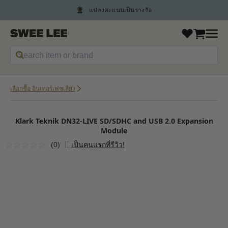
แปลงคะแนนเป็นรางวัล
เลือกซื้อ อินเทอร์เฟซเสียง
Klark Teknik DN32-LIVE SD/SDHC and USB 2.0 Expansion
Module
(0)
เป็นคนแรกที่รีวิว!