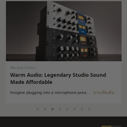
#
Buying Guides
Warm Audio: Legendary Studio Sound
Made Affordable
Imagine plugging into a microphone preamp and hearing your signal transform — fuller, warmer, richer — the way it sounds on the records that inspired you to make music in the first place. For decades, that experience was locked behind price tags that only major recording studios could afford. Vintage tube microphones are fetching beyond […]
อ่านเพิ่มเติม