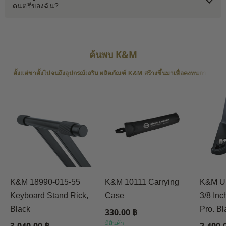
ดนตรีของฉัน?
ค้นพบ K&M
ตั้งแต่ขาตั้งไปจนถึงอุปกรณ์เสริม ผลิตภัณฑ์ K&M สร้างขึ้นมาเพื่อคงทนถาวร
K&M 18990-015-55
K&M 10111 Carrying
K&M Un
Keyboard Stand Rick,
Case
3/8 Inc
Black
Pro. Bl
330.00 ฿
มีสินค้า