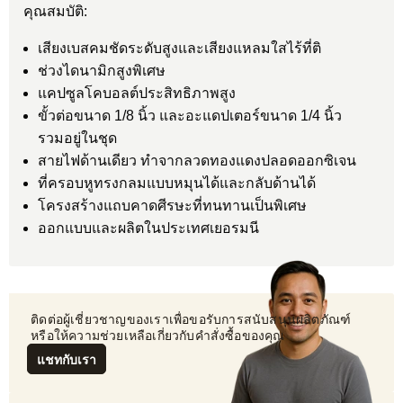
คุณสมบัติ:
เสียงเบสคมชัดระดับสูงและเสียงแหลมใสไร้ที่ติ
ช่วงไดนามิกสูงพิเศษ
แคปซูลโคบอลต์ประสิทธิภาพสูง
ขั้วต่อขนาด 1/8 นิ้ว และอะแดปเตอร์ขนาด 1/4 นิ้ว
รวมอยู่ในชุด
สายไฟด้านเดียว ทำจากลวดทองแดงปลอดออกซิเจน
ที่ครอบหูทรงกลมแบบหมุนได้และกลับด้านได้
โครงสร้างแถบคาดศีรษะที่ทนทานเป็นพิเศษ
ออกแบบและผลิตในประเทศเยอรมนี
 ติดต่อผู้เชี่ยวชาญของเราเพื่อขอรับการสนับสนุนผลิตภัณฑ์
 หรือให้ความช่วยเหลือเกี่ยวกับคำสั่งซื้อของคุณ
แชทกับเรา