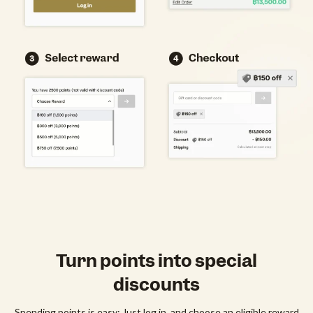
Turn points into special
discounts
Spending points is easy: Just log in, and choose an eligible reward